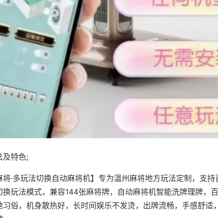
及特色;
麻将·多玩法切换自动麻将机】专为温州麻将地方玩法定制，支持
切换玩法模式，兼容144张麻将牌，自动麻将机智能洗牌理牌，
地习俗，机身散热好，长时间娱乐不发烫，出牌流畅，手感舒适