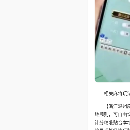
相关麻将玩法
【浙江温州
地规则，可自由
计分精准贴合本