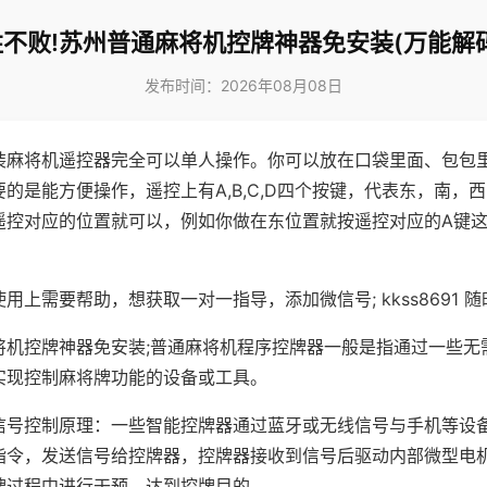
不败!苏州普通麻将机控牌神器免安装(万能解
发布时间：2026年08月08日
装麻将机遥控器完全可以单人操作。你可以放在口袋里面、包包
的是能方便操作，遥控上有A,B,C,D四个按键，代表东，南，
遥控对应的位置就可以，例如你做在东位置就按遥控对应的A键
。
用上需要帮助，想获取一对一指导，添加微信号; kkss8691 随
将机控牌神器免安装;普通麻将机程序控牌器一般是指通过一些无
实现控制麻将牌功能的设备或工具。
信号控制原理：一些智能控牌器通过蓝牙或无线信号与手机等设
指令，发送信号给控牌器，控牌器接收到信号后驱动内部微型电
牌过程中进行干预，达到控牌目的。