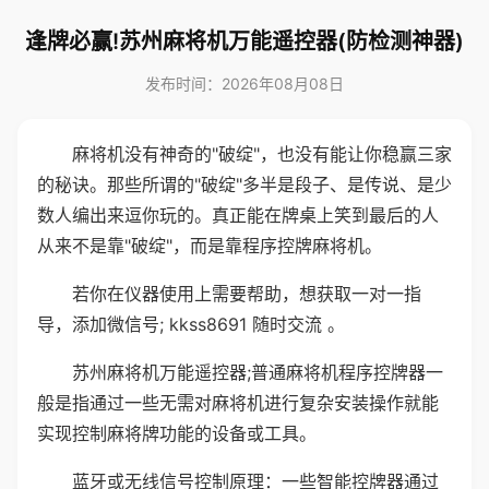
逢牌必赢!苏州麻将机万能遥控器(防检测神器)
发布时间：2026年08月08日
麻将机没有神奇的"破绽"，也没有能让你稳赢三家
的秘诀。那些所谓的"破绽"多半是段子、是传说、是少
数人编出来逗你玩的。真正能在牌桌上笑到最后的人
从来不是靠"破绽"，而是靠程序控牌麻将机。
若你在仪器使用上需要帮助，想获取一对一指
导，添加微信号; kkss8691 随时交流 。
苏州麻将机万能遥控器;普通麻将机程序控牌器一
般是指通过一些无需对麻将机进行复杂安装操作就能
实现控制麻将牌功能的设备或工具。
蓝牙或无线信号控制原理：一些智能控牌器通过