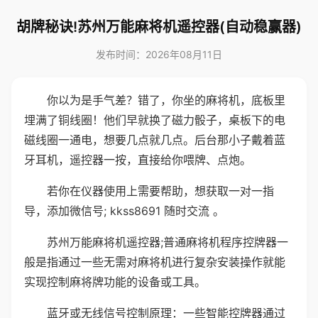
胡牌秘诀!苏州万能麻将机遥控器(自动稳赢器)
发布时间：2026年08月11日
你以为是手气差？错了，你坐的麻将机，底板里
埋满了铜线圈！他们早就换了磁力骰子，桌板下的电
磁线圈一通电，想要几点就几点。后台那小子戴着蓝
牙耳机，遥控器一按，直接给你喂牌、点炮。
若你在仪器使用上需要帮助，想获取一对一指
导，添加微信号; kkss8691 随时交流 。
苏州万能麻将机遥控器;普通麻将机程序控牌器一
般是指通过一些无需对麻将机进行复杂安装操作就能
实现控制麻将牌功能的设备或工具。
蓝牙或无线信号控制原理：一些智能控牌器通过