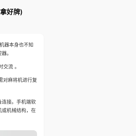
拿好牌)
，机器本身也不知
控器。
时交流 。
需对麻将机进行复
备连接。手机端软
机或机械结构，在