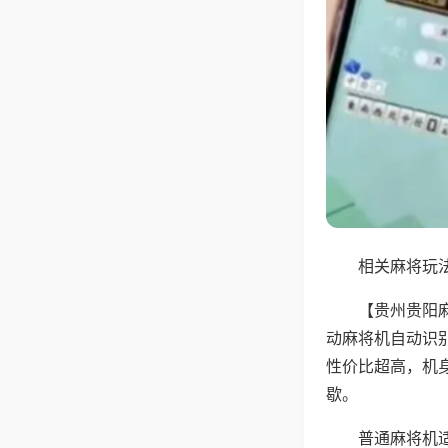
相关麻将玩法
【贵州贵阳
动麻将机自动识
性价比超高，机
歇。
普通麻将机