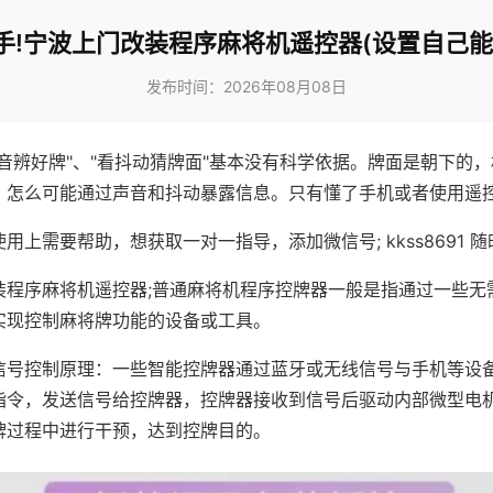
手!宁波上门改装程序麻将机遥控器(设置自己能
发布时间：2026年08月08日
声音辨好牌"、"看抖动猜牌面"基本没有科学依据。牌面是朝下的
，怎么可能通过声音和抖动暴露信息。只有懂了手机或者使用遥
用上需要帮助，想获取一对一指导，添加微信号; kkss8691 随
装程序麻将机遥控器;普通麻将机程序控牌器一般是指通过一些无
实现控制麻将牌功能的设备或工具。
信号控制原理：一些智能控牌器通过蓝牙或无线信号与手机等设
指令，发送信号给控牌器，控牌器接收到信号后驱动内部微型电
牌过程中进行干预，达到控牌目的。