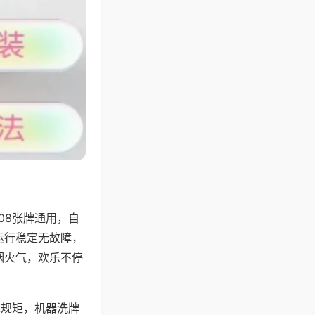
08张牌通用，自
运行稳定无故障，
烟火气，欢乐不停
地规矩，机器洗牌