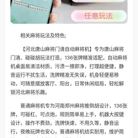
相关麻将玩法及特色;
【河北唐山麻将门清自动麻将机】专为唐山麻将
门清、碰碰胡玩法打造，136张牌精准适配，自动麻将
机桌面易清洁材质，污渍一擦即净，打理超便捷，静
音运行不扰生活，洗牌精准无失误，机身轻便易移
动，可随意摆放客厅、阳台，日常休闲组局，轻松解
锁河北麻将乐趣。
普通麻将机专为河南郑州麻将推倒胡设计，136张
牌，可碰杠、可点炮，规则简单易上手，机器大按键
设计，操作不费劲，洗牌快速，不用久等，静音运
行，夜晚玩牌也安心，普通麻将机结实耐用，维护简