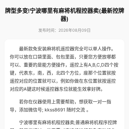
牌型多变!宁波哪里有麻将机程控器卖(最新控牌
器)
发布时间：2026年08月09日
最新款免安装麻将机遥控器完全可以单人操作。
你可以放在口袋里面、包包里面，只要您方便放哪都
可以、重要的是能方便操作，遥控上有A,B,C,D四个按
键，代表东，南，西，北四个方位，座那个位置就按
遥控对应的位置就可以，例如你做在东位置就按遥控
对应的A键这时候遥控器东位就能生效拿好牌。
若你在仪器使用上需要帮助，想获取一对一指
导，添加微信号; kkss8691 随时交流 。
宁波哪里有麻将机程控器卖;普通麻将机程序控牌