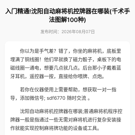
入门精通!沈阳自动麻将机控牌器在哪装(千术手
法图解100种)
发布时间：2026年08月07日
你以为是手气差？错了，你坐的麻将机，底板里
埋满了铜线圈！他们早就换了磁力骰子，桌板下的电
磁线圈一通电，想要几点就几点。后台那小子戴着蓝
牙耳机，遥控器一按，直接给你喂牌、点炮。
若你在仪器使用上需要帮助，想获取一对一指
导，添加微信号; sdf6770 随时交流 。
沈阳自动麻将机控牌器在哪装;普通麻将机程序控
牌器一般是指通过一些无需对麻将机进行复杂安装操
作就能实现控制麻将牌功能的设备或工具。