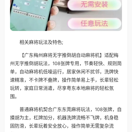
相关麻将玩法及特色;
【广东梅州麻将无字推倒胡自动麻将机】适配梅
州无字推倒胡玩法，108张牌专用，节奏轻快、规则简
单，自动麻将机低噪运行，居家休闲不扰邻，洗牌快
速精准，不卡牌不叠牌，操作简单易上手，长辈轻松
玩转，家庭日常消遣，尽享粤东本地麻将的轻松氛
围。
普通麻将机契合广东东莞麻将玩法，108张牌，自
摸胡为主，杠牌加分，机器洗牌流畅不飞牌，机身稳
固防滑，长辈玩着安全放心，操作简单无需复杂流