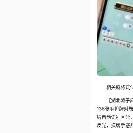
相关麻将玩法
【湖北赖子
136张麻将牌
牌自动识别区分
反光，摸牌手感