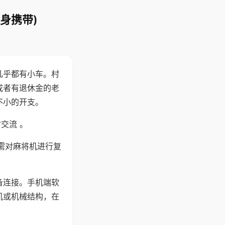
身携带)
几乎都有小车。村
或者有退休金的老
不小的开支。
交流 。
需对麻将机进行复
备连接。手机端软
机或机械结构，在