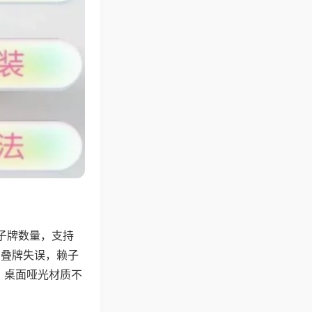
子牌数量，支持
、叠牌失误，赖子
，桌面哑光材质不