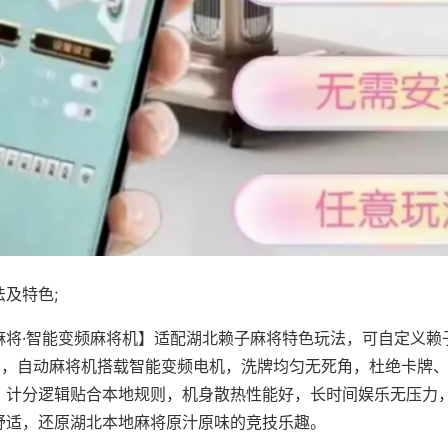
及特色;
麻将·智能变频麻将机】适配湖北赖子麻将特色玩法，可自定义赖
对局，自动麻将机搭载智能变频电机，洗牌均匀无死角，杜绝卡牌
，计分逻辑贴合本地规则，机身散热性能好，长时间娱乐无压力
舒适，还原湖北本地麻将原汁原味的竞技乐趣。