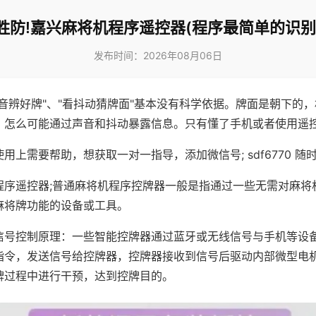
胜防!嘉兴麻将机程序遥控器(程序最简单的识别
发布时间：2026年08月06日
声音辨好牌"、"看抖动猜牌面"基本没有科学依据。牌面是朝下的
，怎么可能通过声音和抖动暴露信息。只有懂了手机或者使用遥
用上需要帮助，想获取一对一指导，添加微信号; sdf6770 随时
程序遥控器;普通麻将机程序控牌器一般是指通过一些无需对麻将
麻将牌功能的设备或工具。
信号控制原理：一些智能控牌器通过蓝牙或无线信号与手机等设
指令，发送信号给控牌器，控牌器接收到信号后驱动内部微型电
牌过程中进行干预，达到控牌目的。