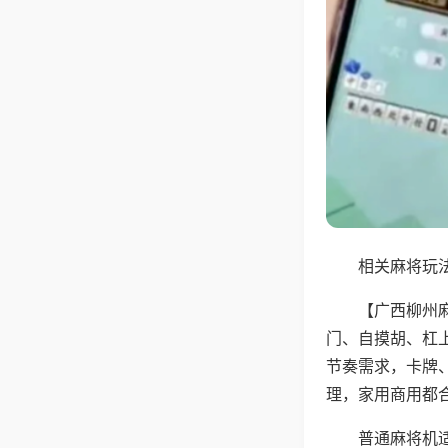
相关麻将玩法
【广西柳州
门、自摸胡、杠
节奏需求，卡牌
理，家用商用都
普通麻将机