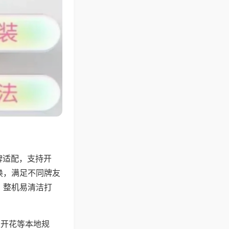
牌适配，支持开
换，满足不同牌友
，整机易清洁打
上开花等本地规