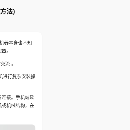
方法)
，机器本身也不知
控器。
交流 。
机进行复杂安装操
备连接。手机端软
机或机械结构，在