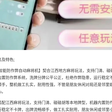
及特色;
·智能防作弊自动麻将机】契合江西地方麻将玩法，支持门清、碰
内置防作弊系统，洗牌分牌公平公正，杜绝作弊隐患，运行稳定
顺手，整机做工扎实，耐用性强，不管是朋友休闲对局还是邻里
心。
适配江西麻将玩法，支持门清、碰碰胡等本地牌型，机器内置防
行稳定不卡牌，出牌流畅顺手，做工扎实耐用，朋友休闲或邻里