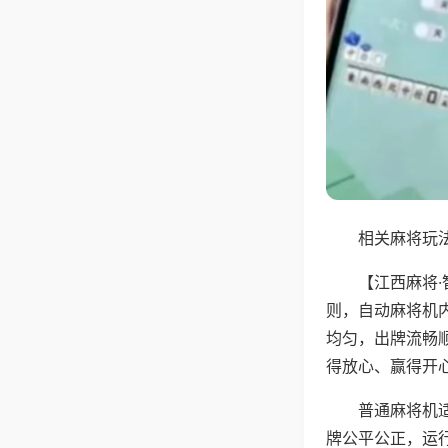
相关麻将玩法
【江西麻将
则，自动麻将机
均匀，出牌流畅
得放心、赢得开
普通麻将机
牌公平公正，运