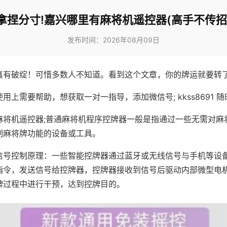
拿捏分寸!嘉兴哪里有麻将机遥控器(高手不传招
发布时间：2026年08月09日
真有破绽！可惜多数人不知道。看到这个文章，你的牌运就要转
用上需要帮助，想获取一对一指导，添加微信号; kkss8691 随
麻将机遥控器;普通麻将机程序控牌器一般是指通过一些无需对麻
制麻将牌功能的设备或工具。
信号控制原理：一些智能控牌器通过蓝牙或无线信号与手机等设
指令，发送信号给控牌器，控牌器接收到信号后驱动内部微型电
牌过程中进行干预，达到控牌目的。