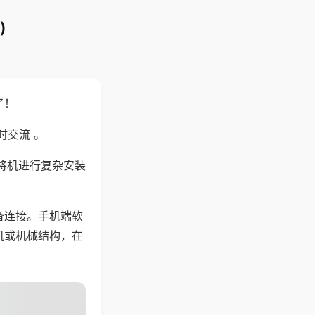
)
了！
时交流 。
将机进行复杂安装
备连接。手机端软
机或机械结构，在