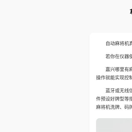
自动麻将机
若你在仪器使
嘉兴哪里有
操作就能实现控
蓝牙或无线
件预设好牌型等
麻将机洗牌、码