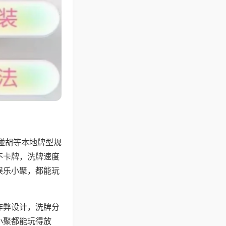
碰胡等本地牌型规
不卡牌，洗牌速度
娱乐小聚，都能玩
作弊设计，洗牌分
小聚都能玩得放