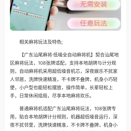
相关麻将玩法及特色;
【广东汕尾麻将·低噪全自动麻将机】契合汕尾地
区麻将玩法，108张牌适配，支持本地胡牌与计分规
则，自动麻将机采用超低噪音机芯，深夜娱乐不扰家
人邻居，洗牌快速精准，不卡牌不叠牌，机身小巧轻
便，小户型也能轻松摆放，操作简单，长辈轻松上
手，日常休闲组局，尽享本地麻将欢乐。
普通麻将机适配广东汕尾麻将玩法，108张牌专
用，贴合本地胡牌计分规则，机器超低噪音运行，深
夜不扰邻里，洗牌快速精准，不卡牌不叠牌，机身小