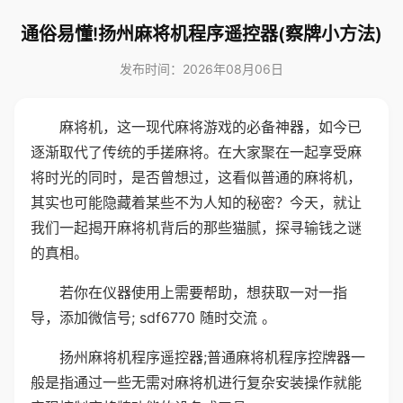
通俗易懂!扬州麻将机程序遥控器(察牌小方法)
发布时间：2026年08月06日
麻将机，这一现代麻将游戏的必备神器，如今已
逐渐取代了传统的手搓麻将。在大家聚在一起享受麻
将时光的同时，是否曾想过，这看似普通的麻将机，
其实也可能隐藏着某些不为人知的秘密？今天，就让
我们一起揭开麻将机背后的那些猫腻，探寻输钱之谜
的真相。
若你在仪器使用上需要帮助，想获取一对一指
导，添加微信号; sdf6770 随时交流 。
扬州麻将机程序遥控器;普通麻将机程序控牌器一
般是指通过一些无需对麻将机进行复杂安装操作就能