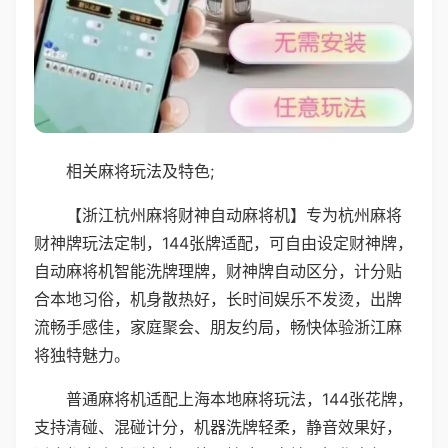
相关麻将玩法及特色;
【浙江杭州麻将财神自动麻将机】专为杭州麻将
财神牌玩法定制，144张牌适配，可自由设定财神牌，
自动麻将机智能洗牌理牌，财神牌自动区分，计分贴
合本地习俗，机身散热好，长时间娱乐不发烫，出牌
流畅手感佳，家庭聚会、朋友约局，畅快体验浙江麻
将独特魅力。
普通麻将机适配上海本地麻将玩法，144张花牌，
支持清碰、混碰计分，机器洗牌轻柔，静音效果好，