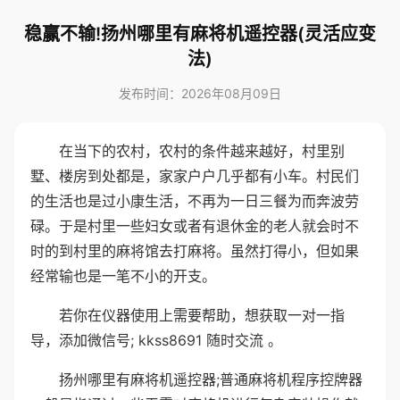
稳赢不输!扬州哪里有麻将机遥控器(灵活应变
法)
发布时间：2026年08月09日
在当下的农村，农村的条件越来越好，村里别
墅、楼房到处都是，家家户户几乎都有小车。村民们
的生活也是过小康生活，不再为一日三餐为而奔波劳
碌。于是村里一些妇女或者有退休金的老人就会时不
时的到村里的麻将馆去打麻将。虽然打得小，但如果
经常输也是一笔不小的开支。
若你在仪器使用上需要帮助，想获取一对一指
导，添加微信号; kkss8691 随时交流 。
扬州哪里有麻将机遥控器;普通麻将机程序控牌器