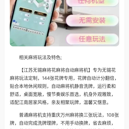
相关麻将玩法及特色;
【江苏无锡麻将花麻将自动麻将机】专为无锡花
麻将玩法定制，144张花牌专用，花牌自动计分翻倍，
贴合本地休闲规则，自动麻将机静音洗牌，运行柔和
舒适，桌面宽敞，慢节奏娱乐首选，机身外观雅致，
适配江南居家风格，亲友相聚玩牌，温馨又惬意。
普通麻将机支持重庆万州麻将换三张玩法，108张
牌，自动完成洗牌理牌，不用手动换牌，省去麻烦，