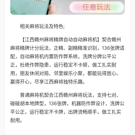
相关麻将玩法及特色;
【江西赣州麻将精牌自动自动麻将机】契合赣州
麻将精牌计分玩法，正精、副精精准识别，136张牌适
配，自动麻将机内置防作弊系统，洗牌分牌公平公
正，杜绝作弊隐患，运行稳定不卡顿，做工扎实耐
用，朋友休闲对局、邻里娱乐小聚，都能玩得放心、
赢得开心，尽享江西麻将独特乐趣。
普通麻将机契合江西赣州麻将玩法，支持七对、
碰碰胡本地牌型，136张牌，机器防作弊设计，洗牌公
平公正，运行稳定不卡牌，出牌流畅顺手，做工扎实
耐用。