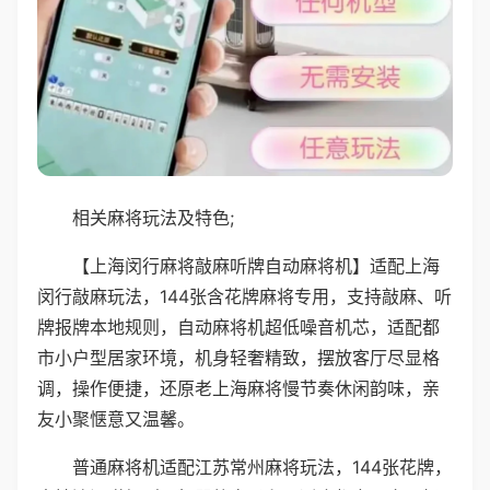
相关麻将玩法及特色;
【上海闵行麻将敲麻听牌自动麻将机】适配上海
闵行敲麻玩法，144张含花牌麻将专用，支持敲麻、听
牌报牌本地规则，自动麻将机超低噪音机芯，适配都
市小户型居家环境，机身轻奢精致，摆放客厅尽显格
调，操作便捷，还原老上海麻将慢节奏休闲韵味，亲
友小聚惬意又温馨。
普通麻将机适配江苏常州麻将玩法，144张花牌，