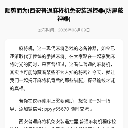
顺势而为!西安普通麻将机免安装遥控器(防屏蔽
神器)
发布时间：2026年08月09日
麻将机，这一现代麻将游戏的必备神器，如今已
逐渐取代了传统的手搓麻将。在大家聚在一起享受麻
将时光的同时，是否曾想过，这看似普通的麻将机，
其实也可能隐藏着某些不为人知的秘密？今天，就让
我们一起揭开麻将机背后的那些猫腻，探寻输钱之谜
的真相。
若你在仪器使用上需要帮助，想获取一对一指
导，添加微信号; ppyy55670 随时交流 。
西安普通麻将机免安装遥控器;普通麻将机程序控