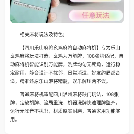
相关麻将玩法及特色;
【四川乐山麻将幺鸡麻将自动麻将机】专为乐山
幺鸡麻将玩法打造，幺鸡为万能牌，108张牌适配，自
动麻将机智能识别万能牌，洗牌均匀无死角，运行稳
定耐用，静音设计不扰邻，日常消遣、好友约局都合
适，精准还原乐山麻将精髓，娱乐解压两不误。
普通麻将机适配四川泸州麻将缺门玩法，108张
牌，定缺胡牌、流局重洗，机器洗牌快速理牌整齐，
运行无噪音不扰邻，材质厚实耐磨，普通家用功能够
用。