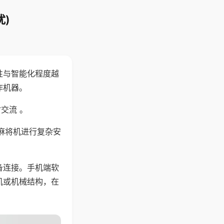
)
性与智能化程度越
作机器。
交流 。
麻将机进行复杂安
备连接。手机端软
机或机械结构，在