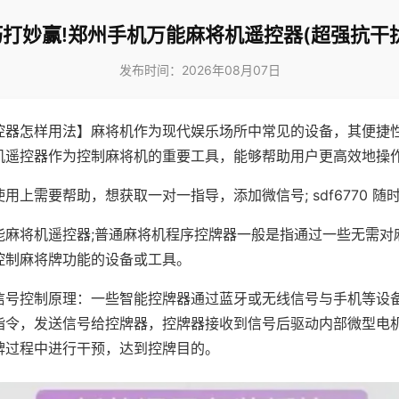
巧打妙赢!郑州手机万能麻将机遥控器(超强抗干扰
发布时间：2026年08月07日
控器怎样用法】麻将机作为现代娱乐场所中常见的设备，其便捷
机遥控器作为控制麻将机的重要工具，能够帮助用户更高效地操
用上需要帮助，想获取一对一指导，添加微信号; sdf6770 随时
能麻将机遥控器;普通麻将机程序控牌器一般是指通过一些无需对
控制麻将牌功能的设备或工具。
信号控制原理：一些智能控牌器通过蓝牙或无线信号与手机等设
指令，发送信号给控牌器，控牌器接收到信号后驱动内部微型电
牌过程中进行干预，达到控牌目的。