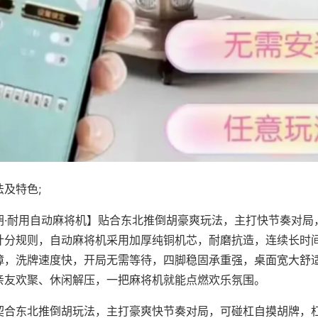
及特色;
胡·耐用自动麻将机】贴合东北推倒胡豪爽玩法，主打快节奏对局
计分规则，自动麻将机采用加厚纯铜机芯，耐磨抗造，连续长时
障，洗牌速度快，开局无需等待，四脚稳固承重强，桌面宽大舒
亲友欢聚、休闲解压，一把麻将机就能点燃欢乐氛围。
契合东北推倒胡玩法，主打豪爽快节奏对局，可碰杠自摸胡牌，