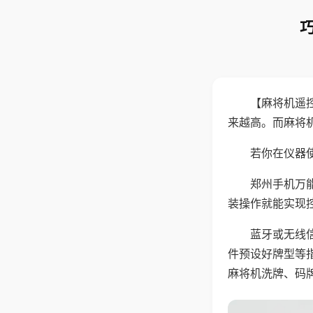
【麻将机遥
来越高。而麻将
若你在仪器使
郑州手机万
装操作就能实现
蓝牙或无线
件预设好牌型等
麻将机洗牌、码