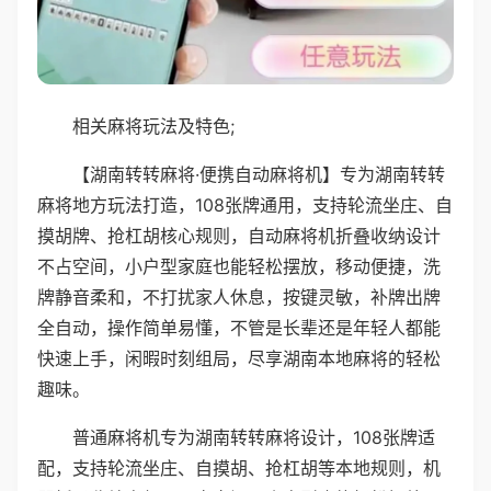
相关麻将玩法及特色;
【湖南转转麻将·便携自动麻将机】专为湖南转转
麻将地方玩法打造，108张牌通用，支持轮流坐庄、自
摸胡牌、抢杠胡核心规则，自动麻将机折叠收纳设计
不占空间，小户型家庭也能轻松摆放，移动便捷，洗
牌静音柔和，不打扰家人休息，按键灵敏，补牌出牌
全自动，操作简单易懂，不管是长辈还是年轻人都能
快速上手，闲暇时刻组局，尽享湖南本地麻将的轻松
趣味。
普通麻将机专为湖南转转麻将设计，108张牌适
配，支持轮流坐庄、自摸胡、抢杠胡等本地规则，机