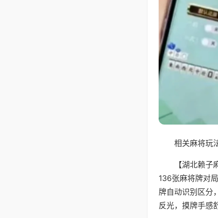
相关麻将玩法
【湖北赖子
136张麻将牌
牌自动识别区分
反光，摸牌手感