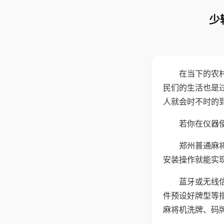
少
在当下的农
民们的生活也是
人就会时不时的
若你在仪器使
郑州普通麻
安装操作就能实
蓝牙或无线
件预设好牌型等
麻将机洗牌、码