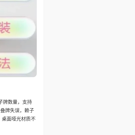
子牌数量，支持
、叠牌失误，赖子
，桌面哑光材质不