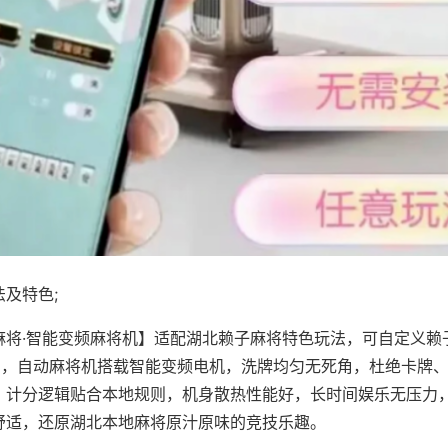
及特色;
麻将·智能变频麻将机】适配湖北赖子麻将特色玩法，可自定义赖
对局，自动麻将机搭载智能变频电机，洗牌均匀无死角，杜绝卡牌
，计分逻辑贴合本地规则，机身散热性能好，长时间娱乐无压力
舒适，还原湖北本地麻将原汁原味的竞技乐趣。