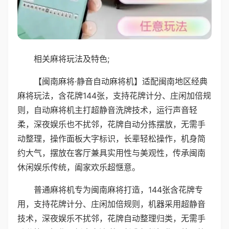
相关麻将玩法及特色;
【闽南麻将·静音自动麻将机】适配闽南地区经典
麻将玩法，含花牌144张，支持花牌计分、庄闲加倍规
则，自动麻将机主打超静音洗牌技术，运行声音轻
柔，深夜娱乐也不扰邻，花牌自动分拣摆放，无需手
动整理，操作面板大字标识，长辈轻松操作，机身简
约大气，摆放在客厅兼具实用性与美观性，传承闽南
休闲娱乐传统，阖家欢乐超惬意。
普通麻将机专为闽南麻将打造，144张含花牌专
用，支持花牌计分、庄闲加倍规则，机器采用超静音
技术，深夜娱乐不扰邻，花牌自动整理归类，无需手