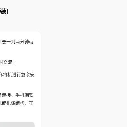
装)
只要一到两分钟就
。
时交流 。
麻将机进行复杂安
备连接。手机端软
机或机械结构，在