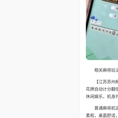
相关麻将玩法
【江苏苏州
花牌自动计分翻
休闲娱乐，机身
普通麻将机
柔和，桌面舒适