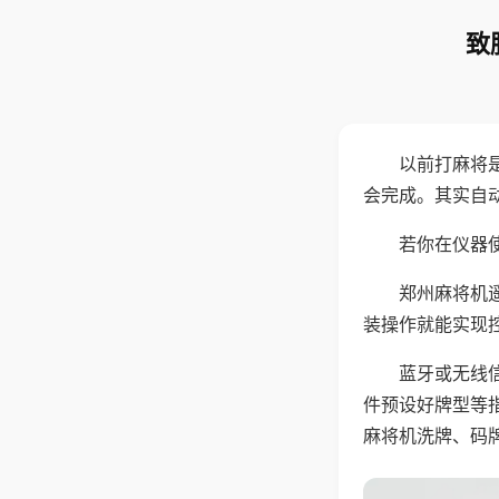
致
以前打麻将
会完成。其实自
若你在仪器使
郑州麻将机
装操作就能实现
蓝牙或无线
件预设好牌型等
麻将机洗牌、码