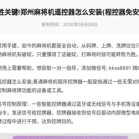
胜关键!郑州麻将机遥控器怎么安装(程控器免安
发布时间：2026年08月08日
是用手搓，如今的麻将机都是全自动，从码牌、上牌、洗牌往往
动麻将机有破绽，只要懂得了这破绽，打麻将时就可能转败为胜
用上需要帮助，想获取一对一指导，添加微信号; kkss8691 随
遥控器怎么安装;普通麻将机程序控牌器一般是指通过一些无需对
控制麻将牌功能的设备或工具。
信号控制原理：一些智能控牌器通过蓝牙或无线信号与手机等设
指令，发送信号给控牌器，控牌器接收到信号后驱动内部微型电
牌过程中进行干预，达到控牌目的。