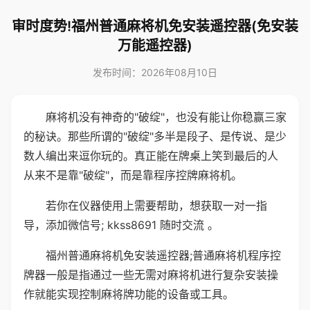
审时度势!福州普通麻将机免安装遥控器(免安装
万能遥控器)
发布时间：2026年08月10日
麻将机没有神奇的"破绽"，也没有能让你稳赢三家
的秘诀。那些所谓的"破绽"多半是段子、是传说、是少
数人编出来逗你玩的。真正能在牌桌上笑到最后的人
从来不是靠"破绽"，而是靠程序控牌麻将机。
若你在仪器使用上需要帮助，想获取一对一指
导，添加微信号; kkss8691 随时交流 。
福州普通麻将机免安装遥控器;普通麻将机程序控
牌器一般是指通过一些无需对麻将机进行复杂安装操
作就能实现控制麻将牌功能的设备或工具。