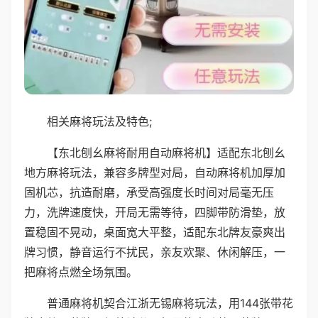
相关麻将玩法及特色;
【东北刨幺麻将耐用自动麻将机】适配东北刨幺
地方麻将玩法，兼容多牌型对局，自动麻将机加厚加
固机芯，抗造耐磨，承受高强度长时间对局毫无压
力，洗牌速度快，开局无需等待，四脚带防滑垫，放
置稳固不晃动，桌面宽大平整，适配东北牌友豪爽出
牌习惯，静音运行不扰民，亲友欢聚、休闲解压，一
把麻将点燃全场氛围。
普通麻将机契合江浙无锡麻将玩法，用144张带花