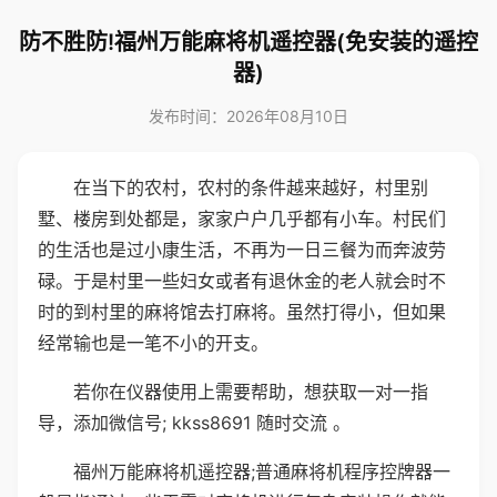
防不胜防!福州万能麻将机遥控器(免安装的遥控
器)
发布时间：2026年08月10日
在当下的农村，农村的条件越来越好，村里别
墅、楼房到处都是，家家户户几乎都有小车。村民们
的生活也是过小康生活，不再为一日三餐为而奔波劳
碌。于是村里一些妇女或者有退休金的老人就会时不
时的到村里的麻将馆去打麻将。虽然打得小，但如果
经常输也是一笔不小的开支。
若你在仪器使用上需要帮助，想获取一对一指
导，添加微信号; kkss8691 随时交流 。
福州万能麻将机遥控器;普通麻将机程序控牌器一