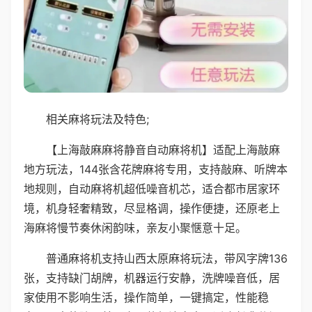
相关麻将玩法及特色;
【上海敲麻麻将静音自动麻将机】适配上海敲麻
地方玩法，144张含花牌麻将专用，支持敲麻、听牌本
地规则，自动麻将机超低噪音机芯，适合都市居家环
境，机身轻奢精致，尽显格调，操作便捷，还原老上
海麻将慢节奏休闲韵味，亲友小聚惬意十足。
普通麻将机支持山西太原麻将玩法，带风字牌136
张，支持缺门胡牌，机器运行安静，洗牌噪音低，居
家使用不影响生活，操作简单，一键搞定，性能稳