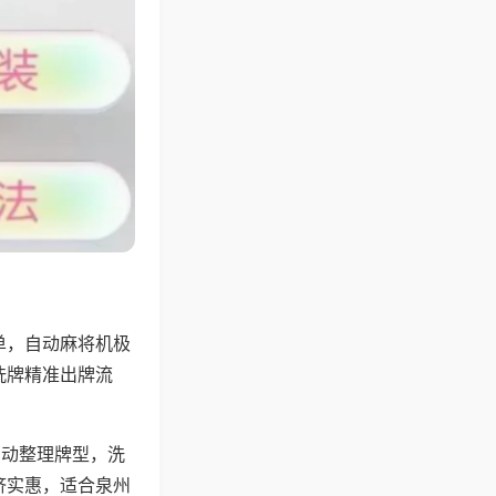
单，自动麻将机极
洗牌精准出牌流
自动整理牌型，洗
济实惠，适合泉州