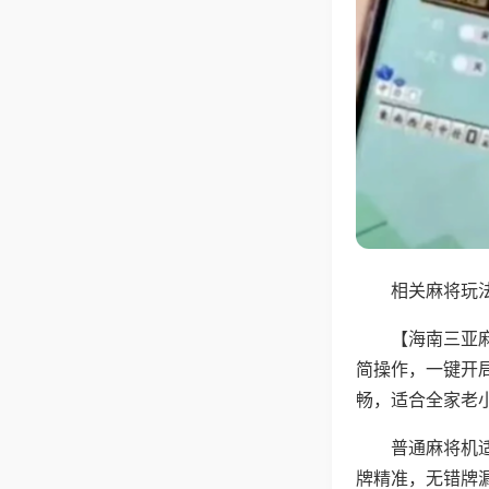
相关麻将玩法
【海南三亚
简操作，一键开
畅，适合全家老
普通麻将机
牌精准，无错牌