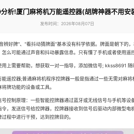
分析!厦门麻将机万能遥控器(胡牌神器不用安
发布时间：2026年08月07日
声音辨好牌"、"看抖动猜牌面"基本没有科学依据。牌面是朝下的
，怎么可能通过声音和抖动暴露信息。只有懂了手机或者使用遥
用上需要帮助，想获取一对一指导，添加微信号; kkss8691 随
万能遥控器;普通麻将机程序控牌器一般是指通过一些无需对麻将
麻将牌功能的设备或工具。
信号控制原理：一些智能控牌器通过蓝牙或无线信号与手机等设
指令，发送信号给控牌器，控牌器接收到信号后驱动内部微型电
牌过程中进行干预，达到控牌目的。