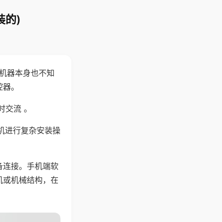
装的)
，机器本身也不知
控器。
时交流 。
机进行复杂安装操
备连接。手机端软
机或机械结构，在