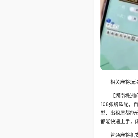
相关麻将玩法
【湖南株洲
108张牌适配
型、出租屋都能
都能快速上手，
普通麻将机