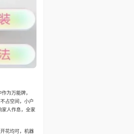
中作为万能牌，
计不占空间，小户
响家人作息，全家
上开花均可，机器