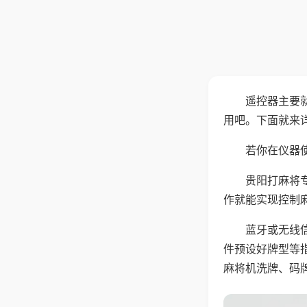
遥控器主要
用吧。下面就来
若你在仪器使
贵阳打麻将
作就能实现控制
蓝牙或无线
件预设好牌型等
麻将机洗牌、码