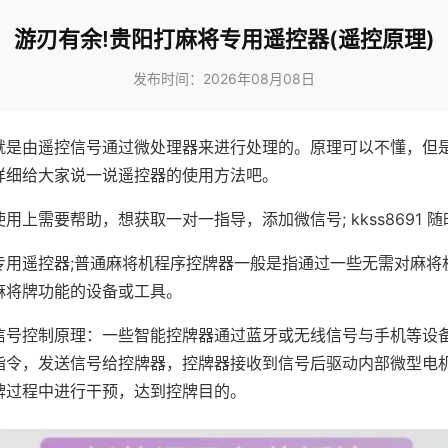
游刃有余!贵阳打麻将专用遥控器(遥控原理)
发布时间：2026年08月08日
就是由遥控信号通过微处理器来进行处理的。原理可以不懂，但
详细给大家说一说遥控器的使用方法吧。
用上需要帮助，想获取一对一指导，添加微信号; kkss8691 随
专用遥控器;普通麻将机程序控牌器一般是指通过一些无需对麻将
麻将牌功能的设备或工具。
信号控制原理：一些智能控牌器通过蓝牙或无线信号与手机等设
指令，发送信号给控牌器，控牌器接收到信号后驱动内部微型电
牌过程中进行干预，达到控牌目的。