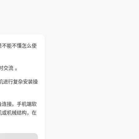
是不能不懂怎么使
时交流 。
机进行复杂安装操
备连接。手机端软
机或机械结构，在