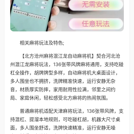
相关麻将玩法及特色;
【北方沧州麻将混江龙自动麻将机】契合河北沧
州混江龙麻将玩法，136张带风牌麻将通用，支持吃碰
杠全操作，胡牌牌型多样，自动麻将机大桌面设计，
多人围坐也不拥挤，洗牌精准快速，运行安静无杂
音，材质厚实防摔，家用耐用性拉满，邻里之间约
局、家庭休闲，轻松感受北方麻将的热闹氛围。
普通麻将机适配天津麻将玩法，136张带风牌，支
持混杠、提溜本地规则，可吃碰杠胡，机器大尺寸桌
面，多人围坐舒适，洗牌快速精准，运行安静无噪