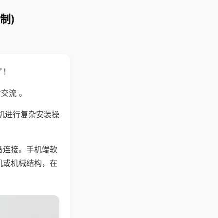
制)
了！
交流 。
机进行复杂安装操
备连接。手机端软
机或机械结构，在