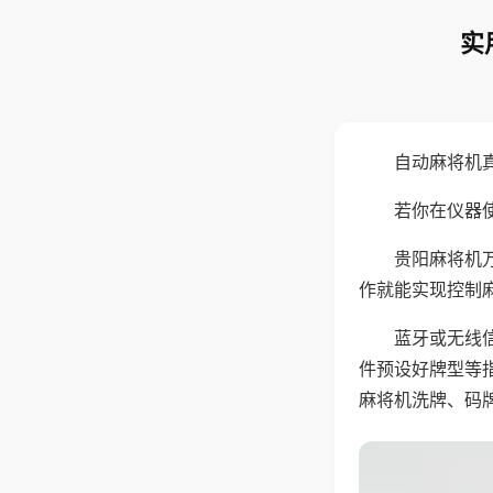
实
自动麻将机
若你在仪器使
贵阳麻将机
作就能实现控制
蓝牙或无线
件预设好牌型等
麻将机洗牌、码