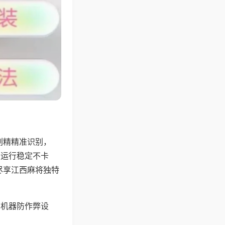
副精精准识别，
，运行稳定不卡
尽享江西麻将独特
，机器防作弊设