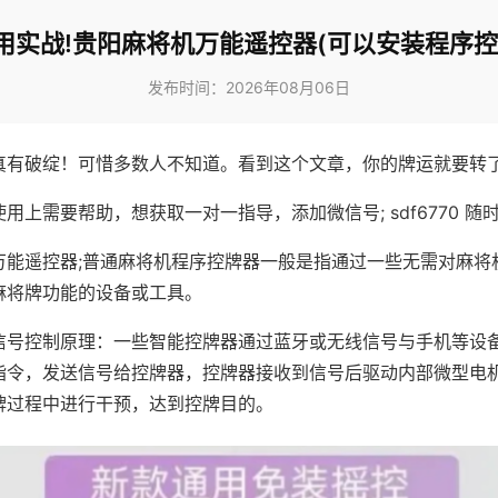
用实战!贵阳麻将机万能遥控器(可以安装程序控
发布时间：2026年08月06日
真有破绽！可惜多数人不知道。看到这个文章，你的牌运就要转
用上需要帮助，想获取一对一指导，添加微信号; sdf6770 随时
万能遥控器;普通麻将机程序控牌器一般是指通过一些无需对麻将
麻将牌功能的设备或工具。
信号控制原理：一些智能控牌器通过蓝牙或无线信号与手机等设
指令，发送信号给控牌器，控牌器接收到信号后驱动内部微型电
牌过程中进行干预，达到控牌目的。