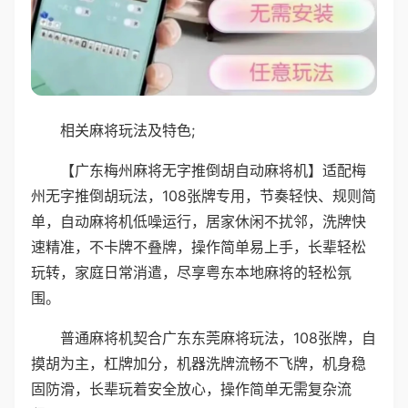
相关麻将玩法及特色;
【广东梅州麻将无字推倒胡自动麻将机】适配梅
州无字推倒胡玩法，108张牌专用，节奏轻快、规则简
单，自动麻将机低噪运行，居家休闲不扰邻，洗牌快
速精准，不卡牌不叠牌，操作简单易上手，长辈轻松
玩转，家庭日常消遣，尽享粤东本地麻将的轻松氛
围。
普通麻将机契合广东东莞麻将玩法，108张牌，自
摸胡为主，杠牌加分，机器洗牌流畅不飞牌，机身稳
固防滑，长辈玩着安全放心，操作简单无需复杂流